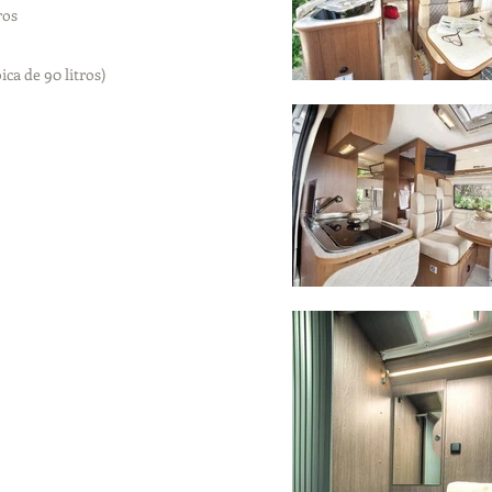
ros
ca de 90 litros)