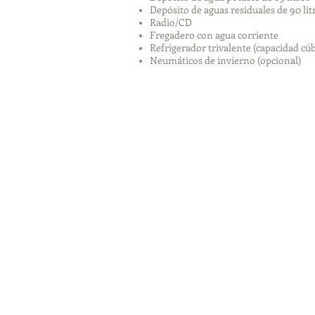
Depósito de aguas residuales de 90 lit
Radio/CD
Fregadero con agua corriente
Refrigerador trivalente (capacidad cúbi
Neumáticos de invierno (opcional)