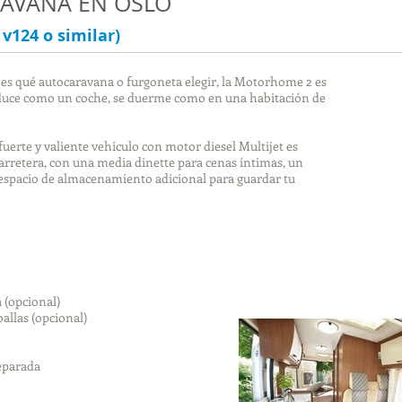
AVANA EN OSLO
v124 o similar)
es qué autocaravana o furgoneta elegir, la Motorhome 2 es
conduce como un coche, se duerme como en una habitación de
fuerte y valiente vehículo con motor diesel Multijet es
arretera, con una media dinette para cenas íntimas, un
 espacio de almacenamiento adicional para guardar tu
a (opcional)
allas (opcional)
eparada