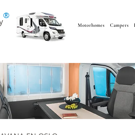
®
y
Motorhomes
Campers