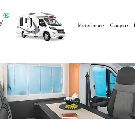
®
y
Motorhomes
Campers