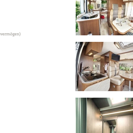
gsvermögen)