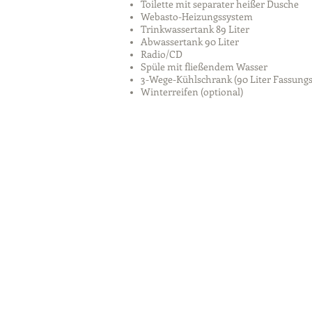
Toilette mit separater heißer Dusche
Webasto-Heizungssystem
Trinkwassertank 89 Liter
Abwassertank 90 Liter
Radio/CD
Spüle mit fließendem Wasser
3-Wege-Kühlschrank (90 Liter Fassun
Winterreifen (optional)