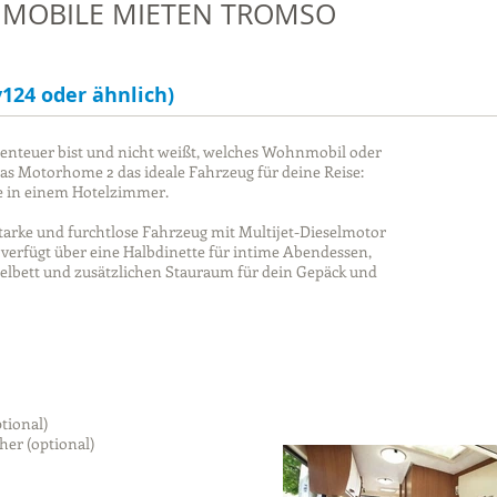
MOBILE MIETEN TROMSO
124 oder ähnlich)
nteuer bist und nicht weißt, welches Wohnmobil oder
das Motorhome 2 das ideale Fahrzeug für deine Reise:
wie in einem Hotelzimmer.
tarke und furchtlose Fahrzeug mit Multijet-Dieselmotor
s verfügt über eine Halbdinette für intime Abendessen,
pelbett und zusätzlichen Stauraum für dein Gepäck und
tional)
her (optional)