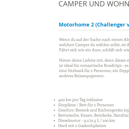
CAMPER UND WOHN
Motorhome 2 (Challenger v
Wenn du auf der Suche nach einem Abe
welchen Camper du wählen sollst, ist 
Fährt sich wie ein Auto, schläft sich 
Nimm deine Liebste mit, denn dieses s
ist ideal für romantische Roadtrips – e
eine Sitzbank für 2 Personen, ein Dop
anderes Reiseequipment.
400 km pro Tag inklusive
Sitzplätze / Bett für 2 Personen
Geschirr, Besteck und Küchengeräte (op
Bettwäsche, Kissen, Bettdecke, Handtüc
Dieselmotor - 9,1/12,3 L / 100 km
Herd mit 2 Gaskochplatten